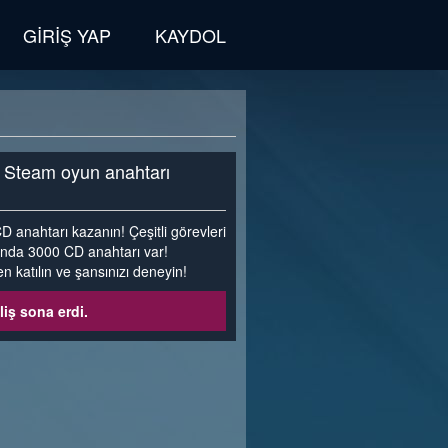
GIRIŞ YAP
KAYDOL
a Steam oyun anahtarı
anahtarı kazanın! Çeşitli görevleri
ında 3000 CD anahtarı var!
n katılın ve şansınızı deneyin!
liş sona erdi.