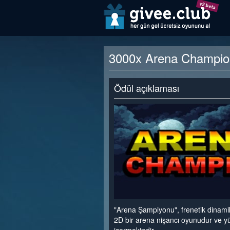
v2 beta
3000x Arena Champion 
Ödül açıklaması
"Arena Şampiyonu", frenetik dinami
2D bir arena nişancı oyunudur ve yü