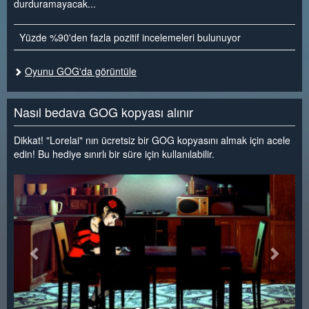
durduramayacak...
Yüzde %90'den fazla pozitif incelemeleri bulunuyor
Oyunu GOG'da görüntüle
Nasıl bedava GOG kopyası alınır
Dikkat! "Lorelai" nın ücretsiz bir GOG kopyasını almak için acele
edin! Bu hediye sınırlı bir süre için kullanılabilir.
<
>