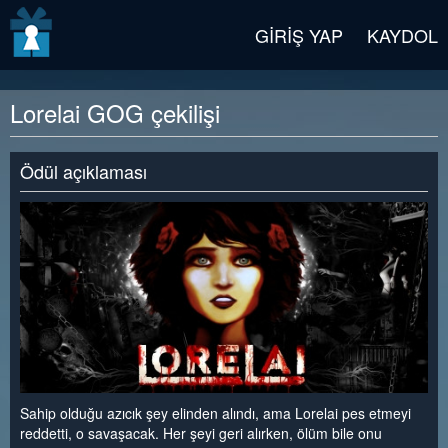
v2 beta
GIRIŞ YAP
KAYDOL
Lorelai GOG çekilişi
Ödül açıklaması
Sahip olduğu azıcık şey elinden alındı, ama Lorelai pes etmeyi
reddetti, o savaşacak. Her şeyi geri alırken, ölüm bile onu