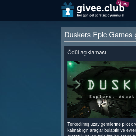
v2 beta
Duskers Epic Games çe
Ödül açıklaması
Terkedilmiş uzay gemilerine pilot dro
kalmak için araçlar bulabilir ve evre