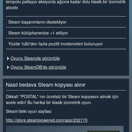
tempolu patlayıcı aksiyonla ağzına kadar dolu klasik bir izometrik
atıcıdır.
Steam başarımlarını destekliyor
Steam kütüphanenize +1 ekliyor
Yüzde %80'den fazla pozitif incelemeleri bulunuyor
Oyunu Steamde görüntüle
Oyunu SteamDB'de görüntüle
Nasıl bedava Steam kopyası alınır
Dikkat! "POSTAL" nın ücretsiz bir Steam kopyasını almak için
acele edin! Bu harika bir klasik izometrik oyun.
Steam'deki oyun sayfası:
http://store.steampowered.com/app/232770