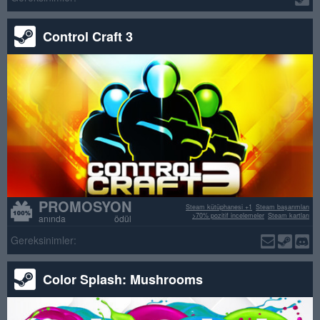
Control Craft 3
PROMOSYON
Steam kütüphanesi +1
Steam başarımları
>70% pozitif incelemeler
Steam kartları
anında ödül
Gereksinimler:
Color Splash: Mushrooms