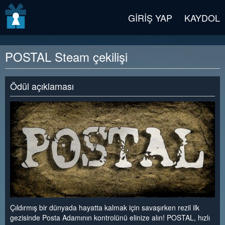
v2 beta
GIRIŞ YAP
KAYDOL
POSTAL Steam çekilişi
Ödül açıklaması
Çıldırmış bir dünyada hayatta kalmak için savaşırken rezil ilk
gezisinde Posta Adamının kontrolünü elinize alın! POSTAL, hızlı