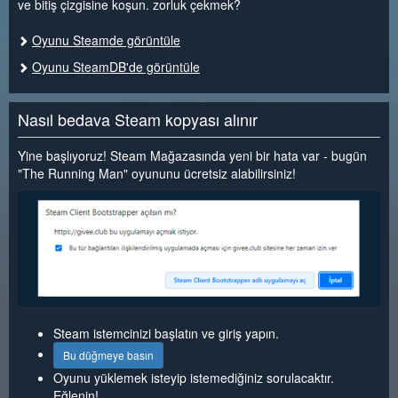
ve bitiş çizgisine koşun. zorluk çekmek?
Oyunu Steamde görüntüle
Oyunu SteamDB'de görüntüle
Nasıl bedava Steam kopyası alınır
Yine başlıyoruz! Steam Mağazasında yeni bir hata var - bugün
"The Running Man" oyununu ücretsiz alabilirsiniz!
Steam istemcinizi başlatın ve giriş yapın.
Bu düğmeye basın
Oyunu yüklemek isteyip istemediğiniz sorulacaktır.
Eğlenin!