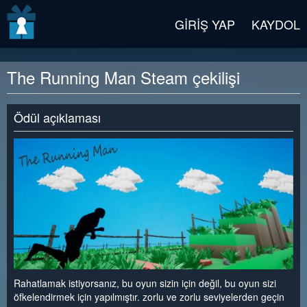
v2 beta
GIRIŞ YAP
KAYDOL
The Running Man Steam çekilişi
Ödül açıklaması
Rahatlamak istiyorsanız, bu oyun sizin için değil, bu oyun sizi
öfkelendirmek için yapılmıştır. zorlu ve zorlu seviyelerden geçin