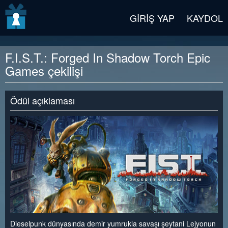
v2 beta
GIRIŞ YAP
KAYDOL
F.I.S.T.: Forged In Shadow Torch Epic
Games çekilişi
Ödül açıklaması
Dieselpunk dünyasında demir yumrukla savaşı şeytani Lejyonun