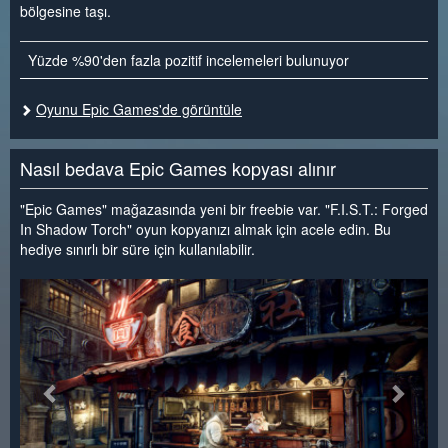
bölgesine taşı.
Yüzde %90'den fazla pozitif incelemeleri bulunuyor
Oyunu Epic Games'de görüntüle
Nasıl bedava Epic Games kopyası alınır
"Epic Games" mağazasında yeni bir freebie var. "F.I.S.T.: Forged
In Shadow Torch" oyun kopyanızı almak için acele edin. Bu
hediye sınırlı bir süre için kullanılabilir.
<
>