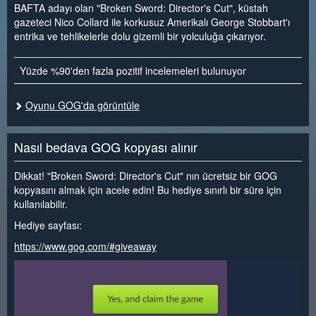
BAFTA adayı olan "Broken Sword: Director's Cut", küstah
gazeteci Nico Collard ile korkusuz Amerikalı George Stobbart'ı
entrika ve tehlikelerle dolu gizemli bir yolculuğa çıkarıyor.
Yüzde %90'den fazla pozitif incelemeleri bulunuyor
Oyunu GOG'da görüntüle
Nasıl bedava GOG kopyası alınır
Dikkat! "Broken Sword: Director's Cut" nın ücretsiz bir GOG
kopyasını almak için acele edin! Bu hediye sınırlı bir süre için
kullanılabilir.
Hediye sayfası:
https://www.gog.com/#giveaway