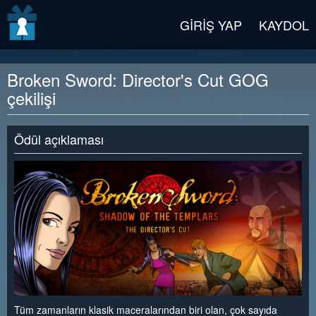
v2 beta
GIRIŞ YAP
KAYDOL
Broken Sword: Director's Cut GOG
çekilişi
Ödül açıklaması
Tüm zamanların klasik maceralarından biri olan, çok sayıda