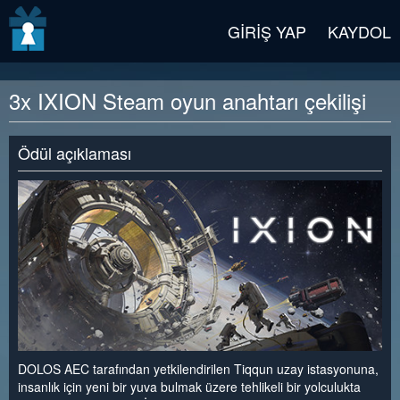
v2 beta
GIRIŞ YAP
KAYDOL
3x IXION Steam oyun anahtarı çekilişi
Ödül açıklaması
DOLOS AEC tarafından yetkilendirilen Tiqqun uzay istasyonuna,
insanlık için yeni bir yuva bulmak üzere tehlikeli bir yolculukta