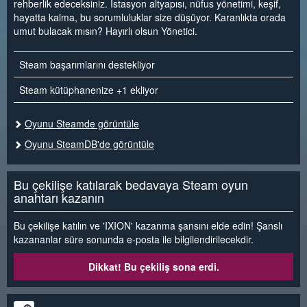
rehberlik edeceksiniz. İstasyon altyapısı, nüfus yönetimi, keşif,
hayatta kalma, bu sorumluluklar size düşüyor. Karanlıkta orada
umut bulacak mısın? Hayırlı olsun Yönetici.
Steam başarımlarını destekliyor
Steam kütüphanenize +1 ekliyor
Oyunu Steamde görüntüle
Oyunu SteamDB'de görüntüle
Bu çekilişe katılarak bedavaya Steam oyun
anahtarı kazanın
Bu çekilişe katılın ve 'IXION' kazanma şansını elde edin! Şanslı
kazananlar süre sonunda e-posta ile bilgilendirilecekdir.
Dikkat! Bu çekiliş sona erdi.