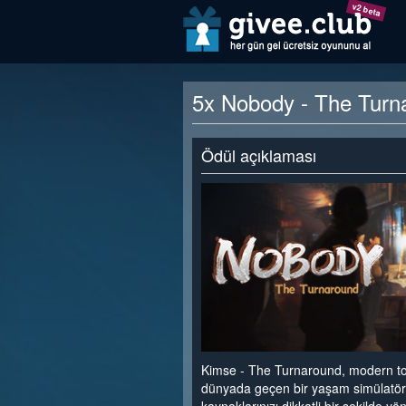
v2 beta
5x Nobody - The Turna
Ödül açıklaması
Kimse - The Turnaround, modern top
dünyada geçen bir yaşam simülatör