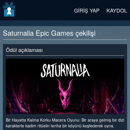
v2 beta
GIRIŞ YAP
KAYDOL
Saturnalia Epic Games çekilişi
Ödül açıklaması
Bir Hayatta Kalma Korku Macera Oyunu: Bir araya gelmiş bir dizi
karakterle kadim ritüelin tenha bir köyünü keşfederek oyna.