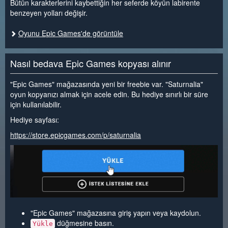
Bütün karakterlerini kaybettiğin her seferde köyün labirente
benzeyen yolları değişir.
Oyunu Epic Games'de görüntüle
Nasıl bedava Epic Games kopyası alınır
"Epic Games" mağazasında yeni bir freebie var. "Saturnalia"
oyun kopyanızı almak için acele edin. Bu hediye sınırlı bir süre
için kullanılabilir.
Hediye sayfası:
https://store.epicgames.com/p/saturnalia
"Epic Games" mağazasına giriş yapın veya kaydolun.
düğmesine basın.
Yükle