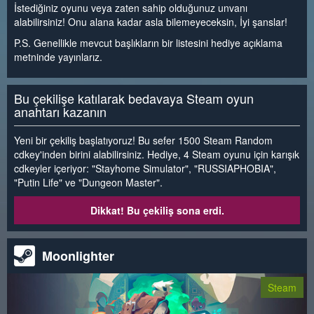
İstediğiniz oyunu veya zaten sahip olduğunuz unvanı
alabilirsiniz! Onu alana kadar asla bilemeyeceksin, İyi şanslar!
P.S. Genellikle mevcut başlıkların bir listesini hediye açıklama
metninde yayınlarız.
Bu çekilişe katılarak bedavaya Steam oyun
anahtarı kazanın
Yeni bir çekiliş başlatıyoruz! Bu sefer 1500 Steam Random
cdkey'inden birini alabilirsiniz. Hediye, 4 Steam oyunu için karışık
cdkeyler içeriyor: "Stayhome Simulator", "RUSSIAPHOBIA",
"Putin Life" ve "Dungeon Master".
Dikkat! Bu çekiliş sona erdi.
Moonlighter
Steam