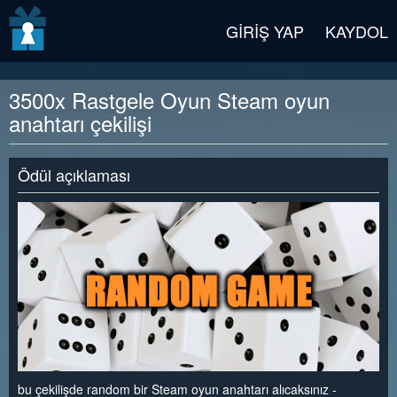
v2 beta
GIRIŞ YAP
KAYDOL
3500x Rastgele Oyun Steam oyun
anahtarı çekilişi
Ödül açıklaması
bu çekilişde random bir Steam oyun anahtarı alıcaksınız -