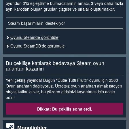
oyundur. 3'lü eşleştirme bulmacalarının amacı, 3 veya daha fazla
aynı karodan oluşan gruplar, çizgiler ve sıralar oluşturmaktır.
Steam başarımlarını destekliyor
Oyunu Steamde görüntüle
Oyunu SteamDB'de görüntüle
Bu çekilişe katılarak bedavaya Steam oyun
anahtarı kazanın
Yeni çekiliş yayında! Bugün "Cutie Tutti Frutti" oyunu için 2500
Oyun anahtarı dağıtıyoruz. Ücretsiz oyun anahtarı almak isteyen
birçok kullanıcı var, bu yüzden girişinizi kaydetmek için acele
edin!
Dikkat! Bu çekiliş sona erdi.
Moonlighter