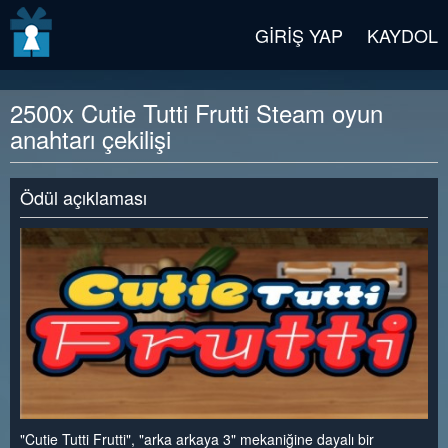
v2 beta
GIRIŞ YAP
KAYDOL
2500x Cutie Tutti Frutti Steam oyun
anahtarı çekilişi
Ödül açıklaması
"Cutie Tutti Frutti", "arka arkaya 3" mekaniğine dayalı bir