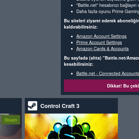
"Battle.net" hesabınızı bağlayın 
Daha fazla oyunu Prime Gaming p
Bu siteleri ziyaret ederek aboneliğini
kaldırabilirsiniz:
Amazon Account Settings
Prime Account Settings
Amazon Cards & Accounts
Bu sayfada (altta) "Battle.net/Amaz
kesebilirsiniz:
Battle.net - Connected Account
Dikkat! Bu çeki
Control Craft 3
Steam