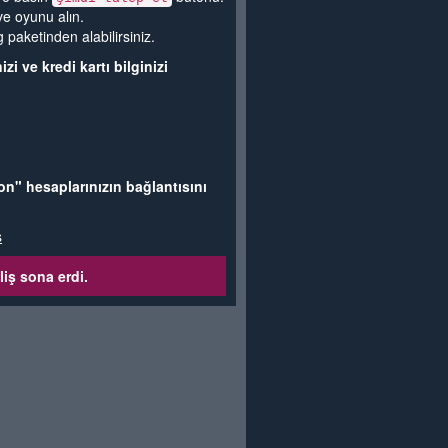
ve oyunu alın.
aketinden alabilirsiniz.
zi ve kredi kartı bilginizi
on" hesaplarınızın bağlantısını
s
liş sona erdi.