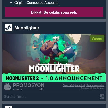
Origin - Connected Accounts
Dikkat! Bu çekiliş sona erdi.
Moonlighter
Steam
PROMOSYON
Steam kütüphanesi +1
Steam başarımları
>80% pozitif incelemeler
anında ödül
Gereksinimler: