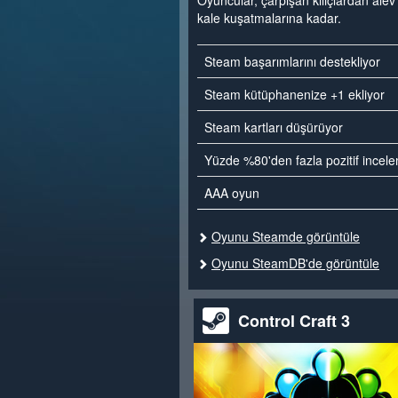
Oyuncular, çarpışan kılıçlardan ale
kale kuşatmalarına kadar.
Steam başarımlarını destekliyor
Steam kütüphanenize +1 ekliyor
Steam kartları düşürüyor
Yüzde %80'den fazla pozitif incel
AAA oyun
Oyunu Steamde görüntüle
Oyunu SteamDB'de görüntüle
Control Craft 3