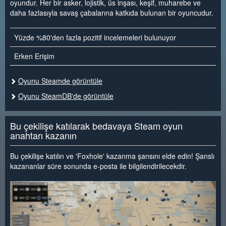
oyundur. Her bir asker, lojistik, üs inşası, keşif, muharebe ve
daha fazlasıyla savaş çabalarına katkıda bulunan bir oyuncudur.
Yüzde %80'den fazla pozitif incelemeleri bulunuyor
Erken Erişim
Oyunu Steamde görüntüle
Oyunu SteamDB'de görüntüle
Bu çekilişe katılarak bedavaya Steam oyun
anahtarı kazanın
Bu çekilişe katılın ve 'Foxhole' kazanma şansını elde edin! Şanslı
kazananlar süre sonunda e-posta ile bilgilendirilecekdir.
<
>