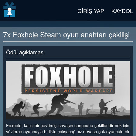
v2 beta
GIRIŞ YAP
KAYDOL
7x Foxhole Steam oyun anahtarı çekilişi
Ödül açıklaması
Foxhole, kalıcı bir çevrimiçi savaşın sonucunu şekillendirmek için
yüzlerce oyuncuyla birlikte çalışacağınız devasa çok oyunculu bir