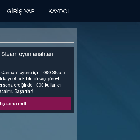
GIRIŞ YAP
KAYDOL
a Steam oyun anahtarı
r - Cannon" oyunu için 1000 Steam
ydı kaydetmek için birkaç görevi
ı sona erdiğinde 1000 kullanıcı
caktır. Başarılar!
liş sona erdi.