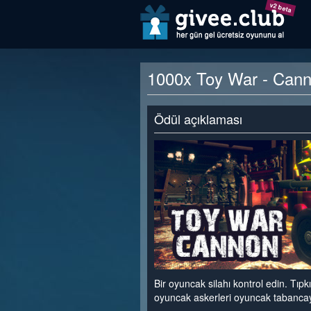
v2 beta
1000x Toy War - Canno
Ödül açıklaması
Bir oyuncak silahı kontrol edin. Tıpk
oyuncak askerleri oyuncak tabancay