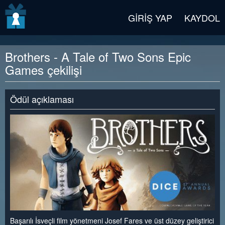
v2 beta
GIRIŞ YAP
KAYDOL
Brothers - A Tale of Two Sons Epic
Games çekilişi
Ödül açıklaması
Başarılı İsveçli film yönetmeni Josef Fares ve üst düzey geliştirici