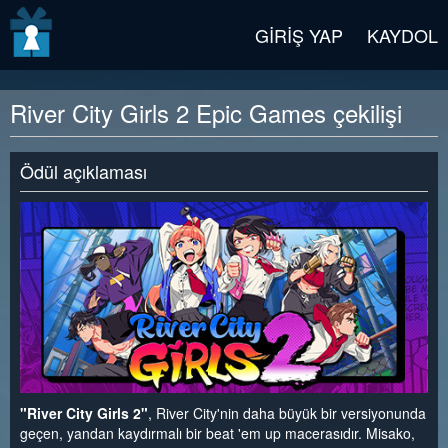
v2 beta
GIRIŞ YAP
KAYDOL
River City Girls 2 Epic Games çekilişi
Ödül açıklaması
"River City Girls 2"
, River City'nin daha büyük bir versiyonunda
geçen, yandan kaydırmalı bir beat 'em up macerasıdır. Misako,