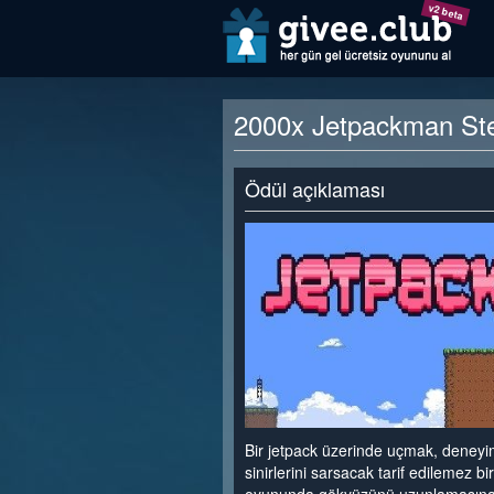
v2 beta
2000x Jetpackman Stea
Ödül açıklaması
Bir jetpack üzerinde uçmak, deneyim
sinirlerini sarsacak tarif edilemez 