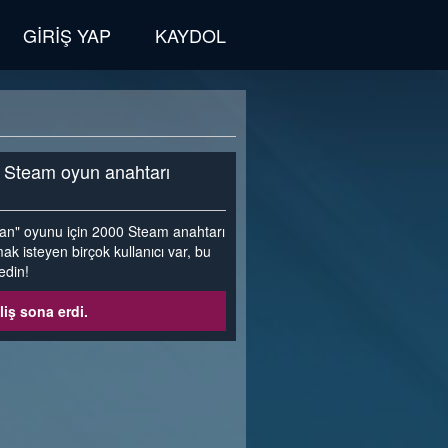
GIRIŞ YAP
KAYDOL
a Steam oyun anahtarı
man" oyunu için 2000 Steam anahtarı
ak isteyen birçok kullanıcı var, bu
edin!
liş sona erdi.