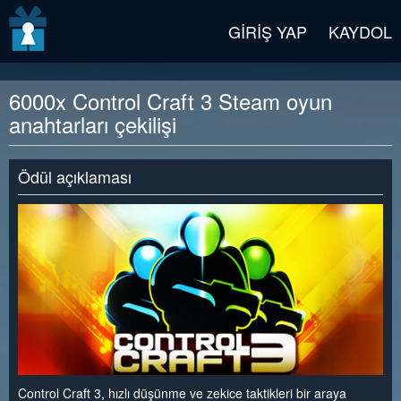
v2 beta
GIRIŞ YAP
KAYDOL
6000x Control Craft 3 Steam oyun
anahtarları çekilişi
Ödül açıklaması
Control Craft 3, hızlı düşünme ve zekice taktikleri bir araya