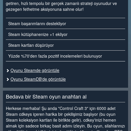
getiren, hızlı tempolu bir gerçek zamanlı strateji oyunudur ve
gezegen fethetme aksiyonuna sahne olur!
Steam başarımlarını destekliyor
Steam kütüphanenize +1 ekliyor
Steam kartları düşürüyor
Yüzde %70'den fazla pozitif incelemeleri bulunuyor
Oyunu Steamde görüntüle
Oyunu SteamDB'de görüntüle
Bedava bir Steam oyun anahtarı al
Herkese merhaba! Şu anda "Control Craft 3" için 6000 adet
Steam cdkeys içeren harika bir çekilişimiz başlıyor (bu oyun
Steam koleksiyon kartları ile birlikte gelir). cdkey'inizi hemen
almak için sadece birkaç basit adımı izleyin. Bu oyun, silahlarınızı