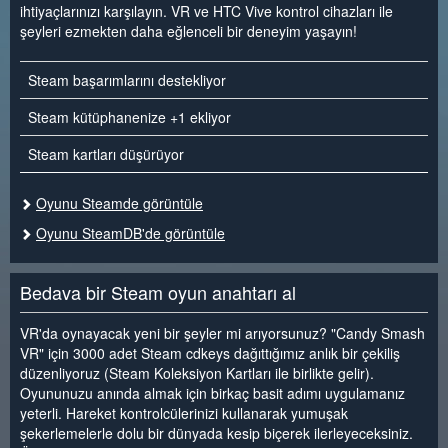
ihtiyaçlarınızı karşılayın. VR ve HTC Vive kontrol cihazları ile
şeyleri ezmekten daha eğlenceli bir deneyim yaşayın!
Steam başarımlarını destekliyor
Steam kütüphanenize +1 ekliyor
Steam kartları düşürüyor
Oyunu Steamde görüntüle
Oyunu SteamDB'de görüntüle
Bedava bir Steam oyun anahtarı al
VR'da oynayacak yeni bir şeyler mi arıyorsunuz? "Candy Smash
VR" için 3000 adet Steam cdkeys dağıttığımız anlık bir çekiliş
düzenliyoruz (Steam Koleksiyon Kartları ile birlikte gelir).
Oyununuzu anında almak için birkaç basit adımı uygulamanız
yeterli. Hareket kontrolcülerinizi kullanarak yumuşak
şekerlemelerle dolu bir dünyada kesip biçerek ilerleyeceksiniz.