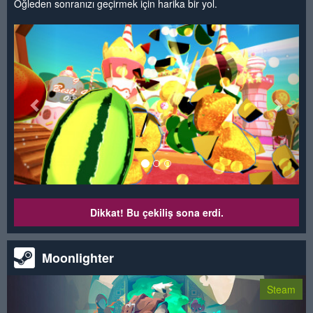
Öğleden sonranızı geçirmek için harika bir yol.
<
>
Dikkat! Bu çekiliş sona erdi.
Moonlighter
Steam