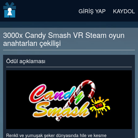
v2 beta
GIRIŞ YAP
KAYDOL
3000x Candy Smash VR Steam oyun
anahtarları çekilişi
Ödül açıklaması
Renkli ve yumuşak şeker dünyasında hile ve kesme