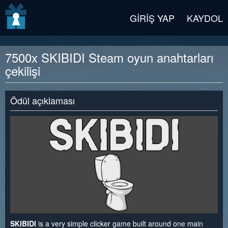
v2 beta
GIRIŞ YAP
KAYDOL
7500x SKIBIDI Steam oyun anahtarları
çekilişi
Ödül açıklaması
SKIBIDI
is a very simple clicker game built around one main