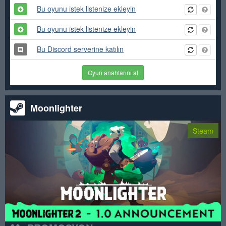
Bu oyunu istek listenize ekleyin
Bu oyunu istek listenize ekleyin
Bu Discord serverine katılın
Oyun anahtarını al
Moonlighter
Steam