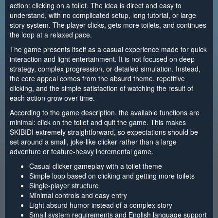
action: clicking on a toilet. The idea is direct and easy to
understand, with no complicated setup, long tutorial, or large
story system. The player clicks, gets more toilets, and continues
the loop at a relaxed pace.
The game presents itself as a casual experience made for quick
interaction and light entertainment. It is not focused on deep
strategy, complex progression, or detailed simulation. Instead,
the core appeal comes from the absurd theme, repetitive
clicking, and the simple satisfaction of watching the result of
each action grow over time.
According to the game description, the available functions are
minimal: click on the toilet and quit the game. This makes
SKIBIDI extremely straightforward, so expectations should be
set around a small, joke-like clicker rather than a large
adventure or feature-heavy incremental game.
Casual clicker gameplay with a toilet theme
Simple loop based on clicking and getting more toilets
Single-player structure
Minimal controls and easy entry
Light absurd humor instead of a complex story
Small system requirements and English language support