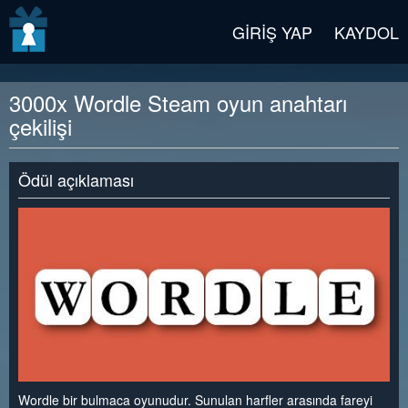
v2 beta
GIRIŞ YAP
KAYDOL
3000x Wordle Steam oyun anahtarı
çekilişi
Ödül açıklaması
Wordle bir bulmaca oyunudur. Sunulan harfler arasında fareyi