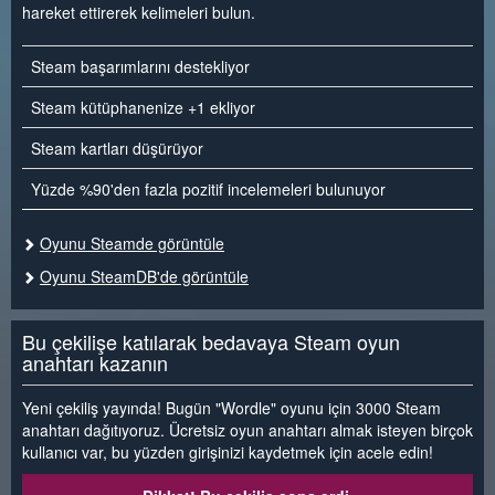
hareket ettirerek kelimeleri bulun.
Steam başarımlarını destekliyor
Steam kütüphanenize +1 ekliyor
Steam kartları düşürüyor
Yüzde %90'den fazla pozitif incelemeleri bulunuyor
Oyunu Steamde görüntüle
Oyunu SteamDB'de görüntüle
Bu çekilişe katılarak bedavaya Steam oyun
anahtarı kazanın
Yeni çekiliş yayında! Bugün "Wordle" oyunu için 3000 Steam
anahtarı dağıtıyoruz. Ücretsiz oyun anahtarı almak isteyen birçok
kullanıcı var, bu yüzden girişinizi kaydetmek için acele edin!