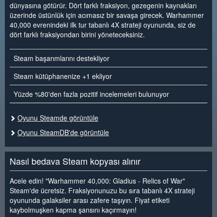
dünyasına götürür. Dört farklı fraksiyon, gezegenin kaynakları
üzerinde üstünlük için acımasız bir savaşa girecek. Warhammer
40,000 evrenindeki ilk tur tabanlı 4X strateji oyununda, siz de
dört farklı fraksiyondan birini yöneteceksiniz.
Steam başarımlarını destekliyor
Steam kütüphanenize +1 ekliyor
Yüzde %80'den fazla pozitif incelemeleri bulunuyor
Oyunu Steamde görüntüle
Oyunu SteamDB'de görüntüle
Nasıl bedava Steam kopyası alınır
Acele edin! "Warhammer 40,000: Gladius - Relics of War"
Steam'de ücretsiz. Fraksiyonunuzu bu sıra tabanlı 4X strateji
oyununda galaksiler arası zafere taşıyın. Fiyat etiketi
kaybolmuşken kapma şansını kaçırmayın!