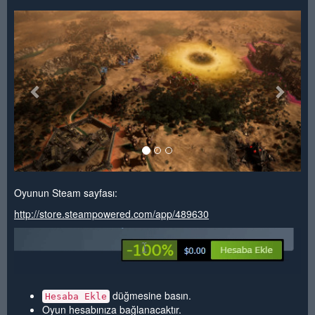
<
>
Oyunun Steam sayfası:
http://store.steampowered.com/app/489630
düğmesine basın.
Hesaba Ekle
Oyun hesabınıza bağlanacaktır.