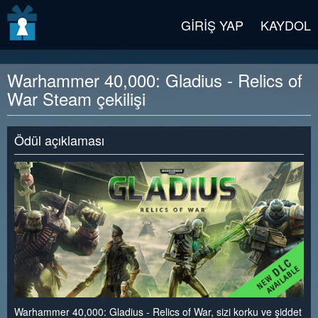
v2 beta
GIRIŞ YAP
KAYDOL
Warhammer 40,000: Gladius - Relics of
War Steam çekilişi
Ödül açıklaması
Warhammer 40,000: Gladius - Relics of War, sizi korku ve şiddet