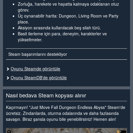
Zorluğa, harekete ve hayatta kalmaya odaklanan otuz
görev.
Üç oynanabilir harita: Dungeon, Living Room ve Party
place.
Aksiyon sırasında kullanılacak beş silah türü.
Basit ilerleme için para, deneyim, karakterler ve
yükseltmeler.
Steam başarımlarını destekliyor
Oyunu Steamde görüntüle
Oyunu SteamDB'de görüntüle
Nasıl bedava Steam kopyası alınır
Kaçırmayın! "Just Move Fall Dungeon Endless Abyss" Steam'de
ücretsiz. Zindanlarda, oturma odalarında ve daha fazlasında
savaşın. Biraz şansla oyunu bile yenebilirsiniz! Hemen alın!
<
>