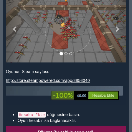
Oyunun Steam sayfası:
http://store.steampowered.com/app/3856040
düğmesine basın.
Hesaba Ekle
Oyun hesabınıza bağlanacaktır.
Dikkat! Bu çekiliş sona erdi.