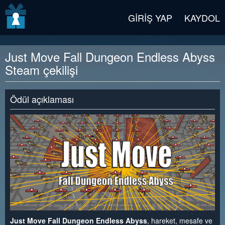
v2 beta
GIRIŞ YAP
KAYDOL
Just Move Fall Dungeon Endless Abyss
Steam çekilişi
Ödül açıklaması
Just Move Fall Dungeon Endless Abyss
, hareket, mesafe ve