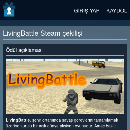
v2 beta
GIRIŞ YAP
KAYDOL
LivingBattle Steam çekilişi
Ödül açıklaması
LivingBattle
, şehir ortamında savaş görevlerini tamamlamak
üzerine kurulu bir açık dünya aksiyon oyunudur. Amaç basit: