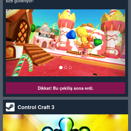
size güveniyor!
<
>
Dikkat! Bu çekiliş sona erdi.
Control Craft 3