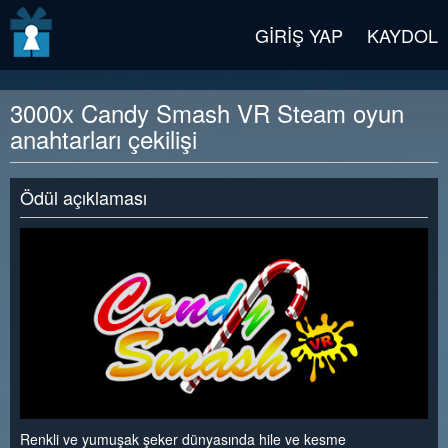
v2 beta
GIRIŞ YAP
KAYDOL
3000x Candy Smash VR Steam oyun
anahtarları çekilişi
Ödül açıklaması
Renkli ve yumuşak şeker dünyasında hile ve kesme