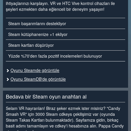
ihtiyaçlarınızı karşılayın. VR ve HTC Vive kontrol cihazları ile
şeyleri ezmekten daha eğlenceli bir deneyim yaşayın!
Steam başarımlarını destekliyor
Steam kütüphanenize +1 ekliyor
Steam kartları düşürüyor
Yüzde %70'den fazla pozitif incelemeleri bulunuyor
Oyunu Steamde görüntüle
Oyunu SteamDB'de görüntüle
Bedava bir Steam oyun anahtarı al
Selam VR hayranları! Biraz şeker ezmek ister misiniz? "Candy
Smash VR" için 3000 Steam cdkeys çekilişimiz var (oyunda
Steam Takas Kartları bulunmaktadır). Sayfamıza gidin, birkaç
basit adımı tamamlayın ve cdkey'i hesabınıza alın. Pappa Candy