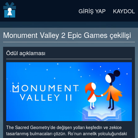
v2 beta
GIRIŞ YAP
KAYDOL
Monument Valley 2 Epic Games çekilişi
Ödül açıklaması
The Sacred Geometry’de değişen yolları keşfedin ve zekice
tasarlanmış bulmacaları çözün. Ro’nun annelik yolculuğundaki