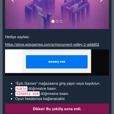
Hediye sayfası:
https://store.epicgames.com/p/monument-valley-2-addd02
"Epic Games" mağazasına giriş yapın veya kaydolun.
düğmesine basın.
Yükle
düğmesine basın.
SİPARİŞ VER
Oyun hesabınıza bağlanacaktır.
Dikkat! Bu çekiliş sona erdi.