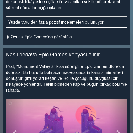
dokunaklı hikâyesine eşlik edin ve anıtları şekillendirerek yeni,
sürreal dünyalar açığa çıkarın.
Yüzde %90'den fazla pozitif incelemeleri bulunuyor
Oyunu Epic Games'de görüntüle
Nasıl bedava Epic Games kopyası alınır
Psst, "Monument Valley 2" kısa süreliğine Epic Games Store’da
ücretsiz. Bu huzurlu bulmaca macerasında imkânsız mimarileri
dönüştür, gizli yolları keşfet ve Ro ile çocuğunu duygusal bir
hikâyede yönlendir. Teklif bitmeden kap ve bugün birkaç bölümle
rahatla.
<
>