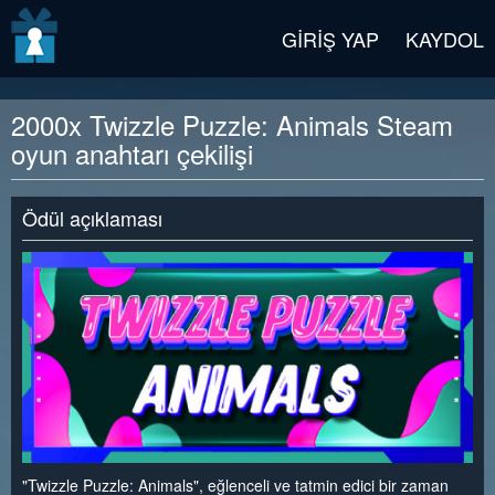
v2 beta
GIRIŞ YAP
KAYDOL
2000x Twizzle Puzzle: Animals Steam
oyun anahtarı çekilişi
Ödül açıklaması
"Twizzle Puzzle: Animals", eğlenceli ve tatmin edici bir zaman