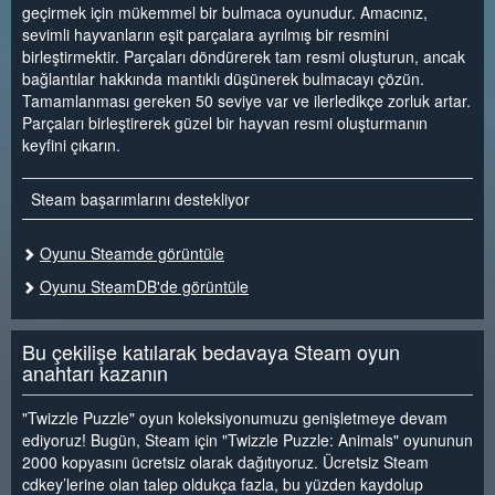
geçirmek için mükemmel bir bulmaca oyunudur. Amacınız,
sevimli hayvanların eşit parçalara ayrılmış bir resmini
birleştirmektir. Parçaları döndürerek tam resmi oluşturun, ancak
bağlantılar hakkında mantıklı düşünerek bulmacayı çözün.
Tamamlanması gereken 50 seviye var ve ilerledikçe zorluk artar.
Parçaları birleştirerek güzel bir hayvan resmi oluşturmanın
keyfini çıkarın.
Steam başarımlarını destekliyor
Oyunu Steamde görüntüle
Oyunu SteamDB'de görüntüle
Bu çekilişe katılarak bedavaya Steam oyun
anahtarı kazanın
"Twizzle Puzzle" oyun koleksiyonumuzu genişletmeye devam
ediyoruz! Bugün, Steam için "Twizzle Puzzle: Animals" oyununun
2000 kopyasını ücretsiz olarak dağıtıyoruz. Ücretsiz Steam
cdkey’lerine olan talep oldukça fazla, bu yüzden kaydolup