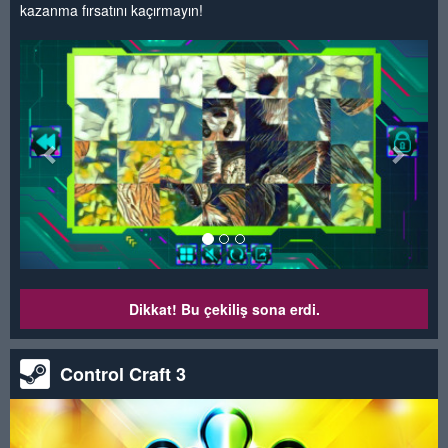
kazanma fırsatını kaçırmayın!
<
>
Dikkat! Bu çekiliş sona erdi.
Control Craft 3