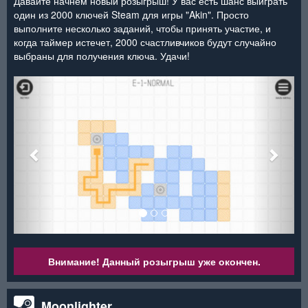
Давайте начнем новый розыгрыш! У вас есть шанс выиграть
один из 2000 ключей Steam для игры "Akin". Просто
выполните несколько заданий, чтобы принять участие, и
когда таймер истечет, 2000 счастливчиков будут случайно
выбраны для получения ключа. Удачи!
<
>
Внимание! Данный розыгрыш уже окончен.
Moonlighter