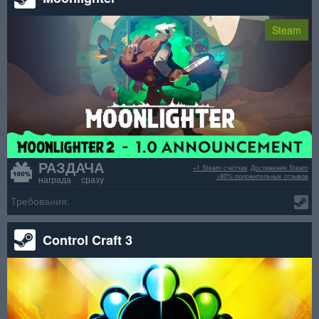
Steam
РАЗДАЧА
+1 Steam счётчик
Достижения Steam
>80% положительных отзывов
награда сразу
Требования:
Control Craft 3