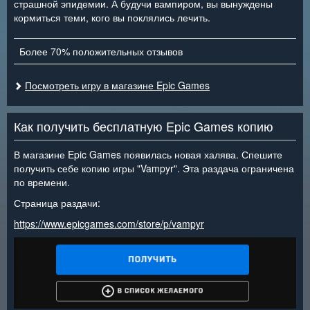
страшной эпидемии. А будучи вампиром, вы вынуждены
кормиться теми, кого вы поклялись лечить.
Более 70% положительных отзывов
Посмотреть игру в магазине Epic Games
Как получить бесплатную Epic Games копию
В магазине Epic Games появилась новая халява. Спешите
получить себе копию игры "Vampyr". Эта раздача ограничена
по времени.
Страница раздачи:
https://www.epicgames.com/store/p/vampyr