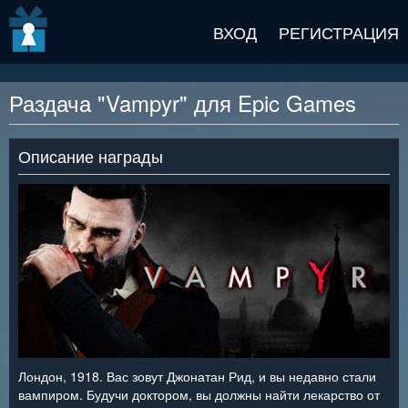
v2 beta
ВХОД
РЕГИСТРАЦИЯ
Раздача "Vampyr" для Epic Games
Описание награды
Лондон, 1918. Вас зовут Джонатан Рид, и вы недавно стали
вампиром. Будучи доктором, вы должны найти лекарство от