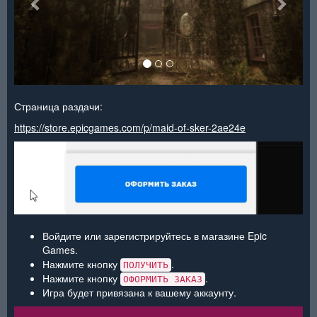
Страница раздачи:
https://store.epicgames.com/p/maid-of-sker-2ae24e
Войдите или зарегистрируйтесь в магазине Epic
Games.
Нажмите кнопку
.
ПОЛУЧИТЬ
Нажмите кнопку
.
ОФОРМИТЬ ЗАКАЗ
Игра будет привязана к вашему аккаунту.