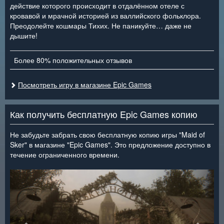
действие которого происходит в отдалённом отеле с
кровавой и мрачной историей из валлийского фольклора.
Преодолейте кошмары Тихих. Не паникуйте… даже не
дышите!
Более 80% положительных отзывов
Посмотреть игру в магазине Epic Games
Как получить бесплатную Epic Games копию
Не забудьте забрать свою бесплатную копию игры "Maid of
Sker" в магазине "Epic Games". Это предложение доступно в
течение ограниченного времени.
<
>