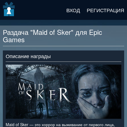
v2 beta
ВХОД
РЕГИСТРАЦИЯ
Раздача "Maid of Sker" для Epic
Games
Описание награды
Maid of Sker — это хоррор на выживание от первого лица,