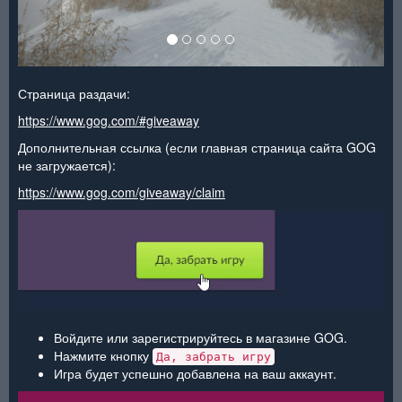
Страница раздачи:
https://www.gog.com/#giveaway
Дополнительная ссылка (если главная страница сайта GOG
не загружается):
https://www.gog.com/giveaway/claim
Войдите или зарегистрируйтесь в магазине GOG.
Нажмите кнопку
Да, забрать игру
Игра будет успешно добавлена на ваш аккаунт.