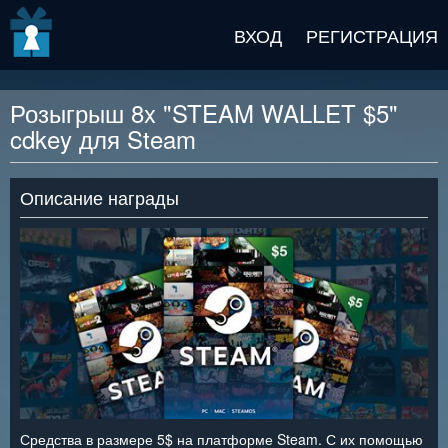
v2 beta
ВХОД
РЕГИСТРАЦИЯ
Розыгрыш 8x "STEAM WALLET $5"
cdkey для Steam
Описание награды
Средства в размере 5$ на платформе Steam. С их помощью