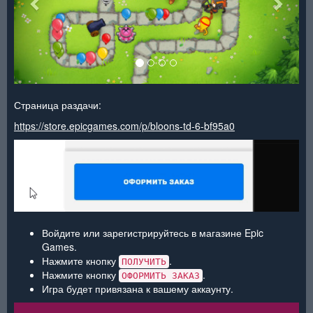
Страница раздачи:
https://store.epicgames.com/p/bloons-td-6-bf95a0
Войдите или зарегистрируйтесь в магазине Epic
Games.
Нажмите кнопку
.
ПОЛУЧИТЬ
Нажмите кнопку
.
ОФОРМИТЬ ЗАКАЗ
Игра будет привязана к вашему аккаунту.