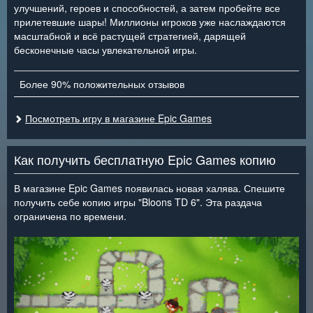
улучшений, героев и способностей, а затем пробейте все
прилетевшие шары! Миллионы игроков уже наслаждаются
масштабной и всё растущей стратегией, дарящей
бесконечные часы увлекательной игры.
Более 90% положительных отзывов
Посмотреть игру в магазине Epic Games
Как получить бесплатную Epic Games копию
В магазине Epic Games появилась новая халява. Спешите
получить себе копию игры "Bloons TD 6". Эта раздача
ограничена по времени.
<
>