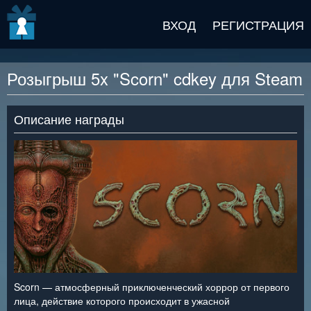
v2 beta
ВХОД
РЕГИСТРАЦИЯ
Розыгрыш 5x "Scorn" cdkey для Steam
Описание награды
Scorn — атмосферный приключенческий хоррор от первого
лица, действие которого происходит в ужасной