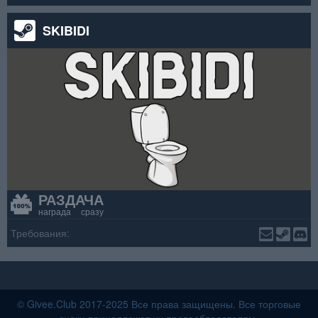
SKIBIDI
РАЗДАЧА
награда сразу
Требования:
© Givee.Club 2017-2025 Все права защищены. Все торговые