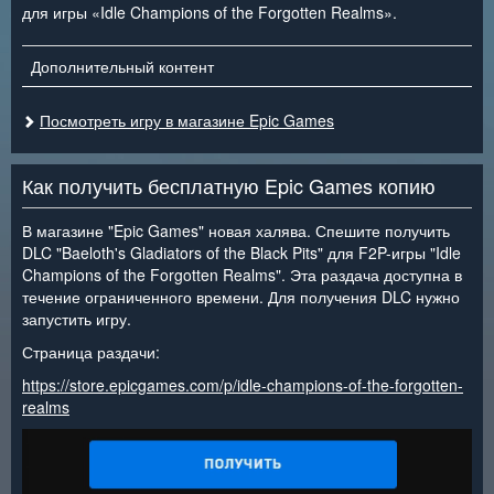
для игры «Idle Champions of the Forgotten Realms».
Дополнительный контент
Посмотреть игру в магазине Epic Games
Как получить бесплатную Epic Games копию
В магазине "Epic Games" новая халява. Спешите получить
DLC "Baeloth's Gladiators of the Black Pits" для F2P-игры "Idle
Champions of the Forgotten Realms". Эта раздача доступна в
течение ограниченного времени. Для получения DLC нужно
запустить игру.
Страница раздачи:
https://store.epicgames.com/p/idle-champions-of-the-forgotten-
realms