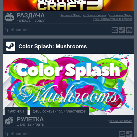
РАЗДАЧА
Карточки Steam
+1 Steam счётчик
Достижения Steam
>70% положительных отзывов
награда сразу
Требования:
Color Splash: Mushrooms
190:14:01
2400 cdkeys / 1557 участников
РУЛЕТКА
Достижения Steam
шанс выиграть
Требования: