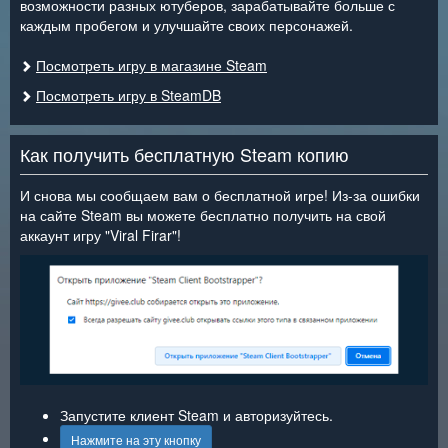
возможности разных ютуберов, зарабатывайте больше с
каждым пробегом и улучшайте своих персонажей.
Посмотреть игру в магазине Steam
Посмотреть игру в SteamDB
Как получить бесплатную Steam копию
И снова мы сообщаем вам о бесплатной игре! Из-за ошибки
на сайте Steam вы можете бесплатно получить на свой
аккаунт игру "Viral Firar"!
Запустите клиент Steam и авторизуйтесь.
Нажмите на эту кнопку