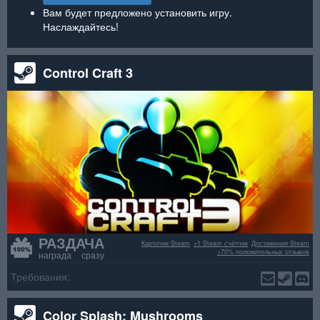
Вам будет предложено установить игру.
Наслаждайтесь!
Control Craft 3
РАЗДАЧА
Карточки Steam
+1 Steam счётчик
Достижения Steam
>70% положительных отзывов
награда сразу
Требования:
Color Splash: Mushrooms