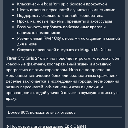
Классический beat 'em up с боковой прокруткой
Шесть игровых персонажей с уникальными стилями
Поддержка локального и онлайн кооператива
Прокачка, новые приемы, предметы и аксессуары
Возможность вербовать побежденных врагов и
нанимать помощников
Увеличенный River City с новыми локациями и сменой
дня и ночи
Озвучка персонажей и музыка от Megan McDuffee
"River City Girls 2" отлично подойдет игрокам, которые любят
красочные файтинги, кооперативный экшен и аркадную
прогрессию с ярким характером. Игра не построена на
медленных тактических боях или реалистичных сражениях.
Веселье заключается в исследовании города, тестировании
разных персонажей, объединении атак в цепочки и
превращении каждой уличной стычки в шумную и стильную
драку.
Более 80% положительных отзывов
Посмотреть игру в магазине Epic Games