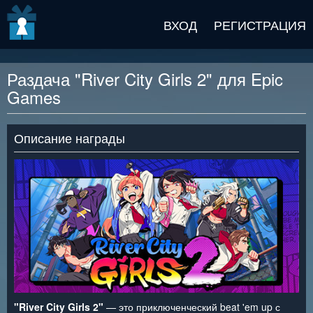
v2 beta
ВХОД
РЕГИСТРАЦИЯ
Раздача "River City Girls 2" для Epic
Games
Описание награды
"River City Girls 2"
— это приключенческий beat 'em up с