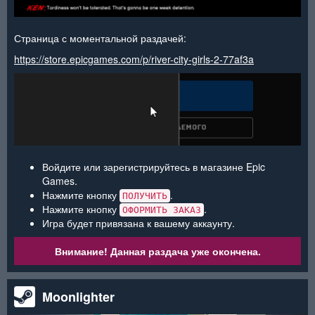
Страница с моментальной раздачей:
https://store.epicgames.com/p/river-city-girls-2-77af3a
Войдите или зарегистрируйтесь в магазине Epic
Games.
Нажмите кнопку
.
ПОЛУЧИТЬ
Нажмите кнопку
.
ОФОРМИТЬ ЗАКАЗ
Игра будет привязана к вашему аккаунту.
Внимание! Данная раздача уже окончена.
Moonlighter