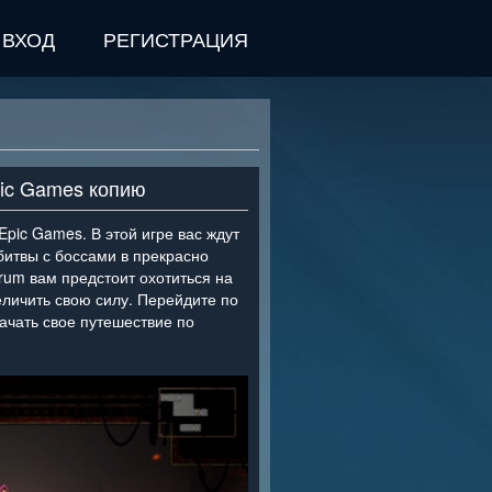
ВХОД
РЕГИСТРАЦИЯ
pic Games копию
Epic Games. В этой игре вас ждут
итвы с боссами в прекрасно
rum вам предстоит охотиться на
величить свою силу. Перейдите по
начать свое путешествие по
>