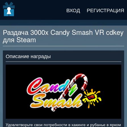
v2 beta
ВХОД
РЕГИСТРАЦИЯ
Раздача 3000x Candy Smash VR cdkey
для Steam
Описание награды
Удовлетворьте свои потребности в хакинге и рубанье в ярком