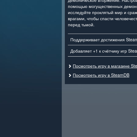
демоническое вторжение. Настро
помощью могущественных демони
исследуйте проклятый мир и сра
врагами, чтобы спасти человечест
перед тьмой.
Поддерживает достижения Stea
Добавляет +1 к счётчику игр Ste
Посмотреть игру в магазине St
Посмотреть игру в SteamDB