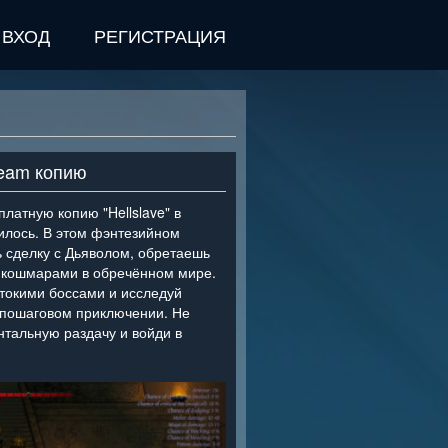
ВХОД
РЕГИСТРАЦИЯ
team копию
платную копию "Hellslave" в
илось. В этом фэнтезийном
 сделку с Дьяволом, обретаешь
 кошмарами в обречённом мире.
стокими боссами и исследуй
 пошаговом приключении. Не
тальную раздачу и войди в
>