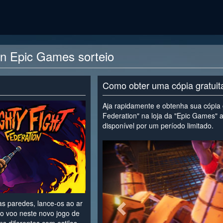
on Epic Games sorteio
Como obter uma cópia gratui
Aja rapidamente e obtenha sua cópia g
Federation" na loja da "Epic Games" a
disponível por um período limitado.
<
s paredes, lance-os ao ar
to voo neste novo jogo de