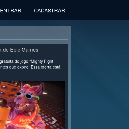
ENTRAR
CADASTRAR
ta de Epic Games
ratuita do jogo "Mighty Fight
ntes que expire. Essa oferta está
>