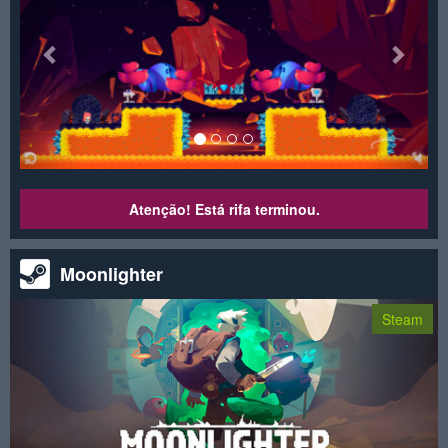
Atenção! Está rifa terminou.
Moonlighter
Steam