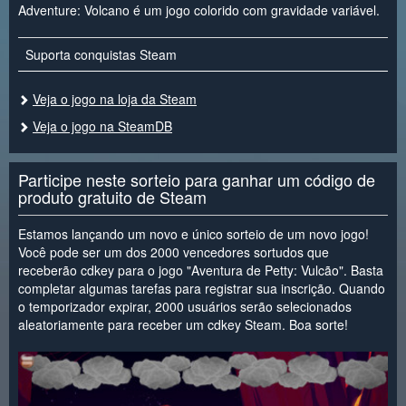
Adventure: Volcano é um jogo colorido com gravidade variável.
Suporta conquistas Steam
Veja o jogo na loja da Steam
Veja o jogo na SteamDB
Participe neste sorteio para ganhar um código de
produto gratuito de Steam
Estamos lançando um novo e único sorteio de um novo jogo!
Você pode ser um dos 2000 vencedores sortudos que
receberão cdkey para o jogo "Aventura de Petty: Vulcão". Basta
completar algumas tarefas para registrar sua inscrição. Quando
o temporizador expirar, 2000 usuários serão selecionados
aleatoriamente para receber um cdkey Steam. Boa sorte!
<
>