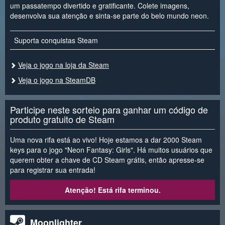
um passatempo divertido e gratificante. Colete imagens,
desenvolva sua atenção e sinta-se parte do belo mundo neon.
Suporta conquistas Steam
Veja o jogo na loja da Steam
Veja o jogo na SteamDB
Participe neste sorteio para ganhar um código de
produto gratuito de Steam
Uma nova rifa está ao vivo! Hoje estamos a dar 2000 Steam
keys para o jogo "Neon Fantasy: Girls". Há muitos usuários que
querem obter a chave de CD Steam grátis, então apresse-se
para registrar sua entrada!
Atenção! Está rifa terminou.
Moonlighter