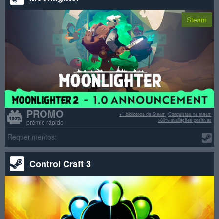
Steam
PROMO
+1 biblioteca da Steam
Conquistas na steam
>80% avaliações positivas
prêmio rápido
Requerimentos:
Control Craft 3