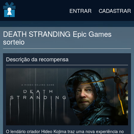
v2 beta
ENTRAR
CADASTRAR
DEATH STRANDING Epic Games
sorteio
Descrição da recompensa
O lendário criador Hideo Kojima traz uma nova experiência no