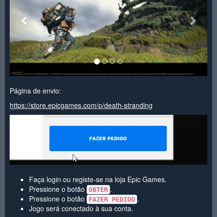
Página de envio:
https://store.epicgames.com/p/death-stranding
Faça login ou registe-se na loja Epic Games.
Pressione o botão
.
OBTER
Pressione o botão
.
FAZER PEDIDO
Jogo será conectado à sua conta.