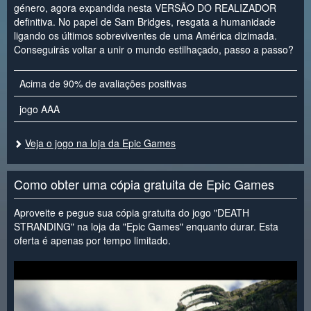
género, agora expandida nesta VERSÃO DO REALIZADOR
definitiva. No papel de Sam Bridges, resgata a humanidade
ligando os últimos sobreviventes de uma América dizimada.
Conseguirás voltar a unir o mundo estilhaçado, passo a passo?
Acima de 90% de avaliações positivas
jogo AAA
Veja o jogo na loja da Epic Games
Como obter uma cópia gratuita de Epic Games
Aproveite e pegue sua cópia gratuita do jogo "DEATH
STRANDING" na loja da "Epic Games" enquanto durar. Esta
oferta é apenas por tempo limitado.
<
>