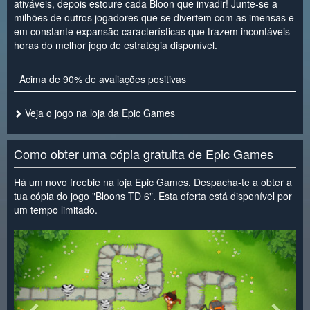
ativáveis, depois estoure cada Bloon que invadir! Junte-se a
milhões de outros jogadores que se divertem com as imensas e
em constante expansão características que trazem incontáveis
horas do melhor jogo de estratégia disponível.
Acima de 90% de avaliações positivas
Veja o jogo na loja da Epic Games
Como obter uma cópia gratuita de Epic Games
Há um novo freebie na loja Epic Games. Despacha-te a obter a
tua cópia do jogo "Bloons TD 6". Esta oferta está disponível por
um tempo limitado.
<
>