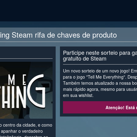
ing Steam rifa de chaves de produto
Participe neste sorteio para 
gratuito de Steam
Um novo sorteio de um novo jogo! E
para o jogo "Tell Me Everything". Desp
Também temos atualizado a nossa bot-
mais rápido agora, mesmo para usuár
em sua wishlist.
Atenção! Está r
o centro da cidade, e como
 é apanhar o verdadeiro