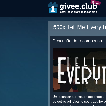
v2 beta
1500x Tell Me Everyth
Descrição da recompensa
Um assassinato misterioso chocou 
detective principal, o seu trabalho