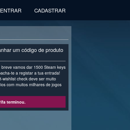
ENTRAR
CADASTRAR
ganhar um código de produto
m breve vamos dar 1500 Steam keys
acha-te a registar a tua entrada!
wishlist check deve ser muito
ios com muitos milhares de jogos
ifa terminou.