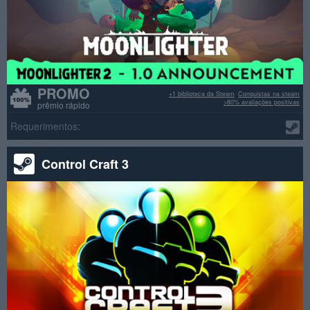
PROMO
+1 biblioteca da Steam
Conquistas na steam
>80% avaliações positivas
prêmio rápido
Requerimentos:
Control Craft 3